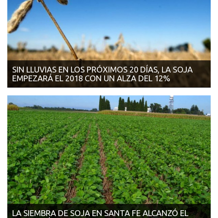
SIN LLUVIAS EN LOS PRÓXIMOS 20 DÍAS, LA SOJA
EMPEZARÁ EL 2018 CON UN ALZA DEL 12%
11/12/2017 | AGRITOTAL El productor debe todavía sembrar 8,5
millones de hect&aacu...
LA SIEMBRA DE SOJA EN SANTA FE ALCANZÓ EL