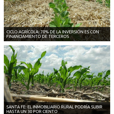
CICLO AGRÍCOLA: 70% DE LA INVERSIÓN ES CON
FINANCIAMIENTO DE TERCEROS
27/11/2017 | EL CRONISTA Para la siembra de los seis
principales cultivos en el ciclo agr...
SANTA FE: EL INMOBILIARIO RURAL PODRÍA SUBIR
HASTA UN 30 POR CIENTO