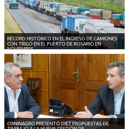
RÉCORD HISTÓRICO EN EL INGRESO DE CAMIONES
CON TRIGO EN EL PUERTO DE ROSARIO EN
NOVIEMBRE
30/11/2017 | AGRITOTAL Cerca de 14.000 camiones con trigo
llegaron para descargar en las ...
CONINAGRO PRESENTÓ DIEZ PROPUESTAS DE
TRABAJO A LA NUEVA GESTIÓN DE