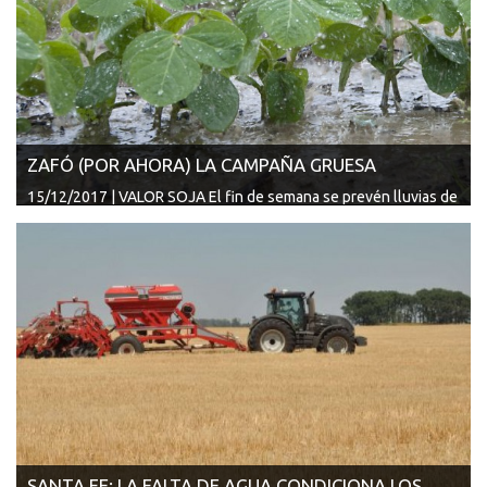
ZAFÓ (POR AHORA) LA CAMPAÑA GRUESA
15/12/2017 | VALOR SOJA El fin de semana se prevén lluvias de
hasta 100 milí...
SANTA FE: LA FALTA DE AGUA CONDICIONA LOS