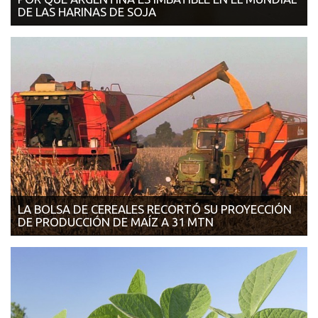
DE LAS HARINAS DE SOJA
25/07/2018 - AGROVOZ Uno de cada seis dólares que ingresan
al país es generado por es...
LA BOLSA DE CEREALES RECORTÓ SU PROYECCIÓN
DE PRODUCCIÓN DE MAÍZ A 31 MTN
24/07/2018 - INFOCAMPO La entidad señaló que la reducción
es a causa de los ba...