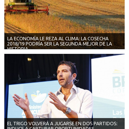
LA ECONOMÍA LE REZA AL CLIMA: LA COSECHA
2018/19 PODRÍA SER LA SEGUNDA MEJOR DE LA
HISTORIA
18/07/2018 - AGROVOZ En condiciones normales, la
producción de granos de la nueva campa&ntil...
EL TRIGO VOLVERÁ A JUGARSE EN DOS PARTIDOS:
INDUCE A CAPTURAR OPORTUNIDADES