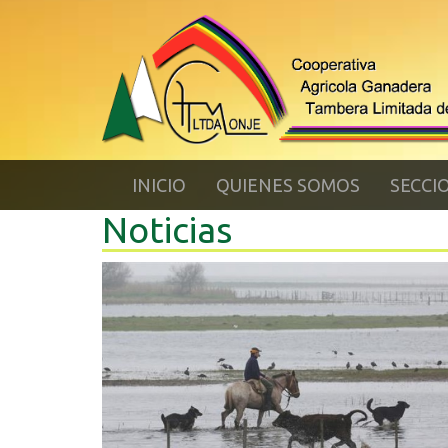
INICIO
QUIENES SOMOS
SECCI
Noticias