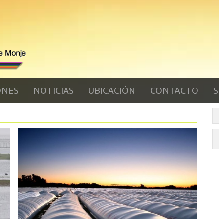
ONES
NOTICIAS
UBICACIÓN
CONTACTO
S