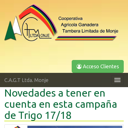
Acceso Clientes
C.A.G.T Ltda. Monje
Toggl
navig
Novedades a tener en
cuenta en esta campaña
de Trigo 17/18