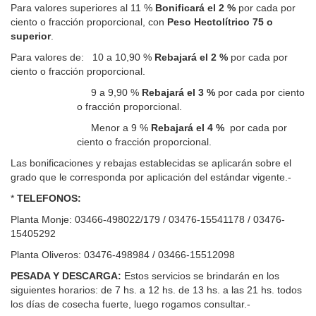
Para valores superiores al 11 %
Bonificará el 2 %
por cada por
ciento o fracción proporcional, con
Peso Hectolítrico 75 o
superior
.
Para valores de:
10 a
10,90 %
Rebajará el 2 %
por cada por
ciento o fracción proporcional.
9 a
9,90 %
Rebajará el 3 %
por cada por ciento
o fracción proporcional.
Menor a 9 %
Rebajará el 4 %
por cada por
ciento o fracción proporcional.
Las bonificaciones y rebajas establecidas se aplicarán sobre el
grado que le corresponda por aplicación del estándar vigente.-
*
TELEFONOS:
Planta Monje: 03466-498022/179 / 03476-15541178 / 03476-
15405292
Planta Oliveros: 03476-498984 / 03466-15512098
PESADA Y DESCARGA:
Estos servicios se brindarán en los
siguientes horarios: de 7 hs. a 12 hs. de 13 hs. a las 21 hs. todos
los días de cosecha fuerte, luego rogamos consultar.-