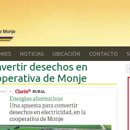
ONES
NOTICIAS
UBICACIÓN
CONTACTO
S
vertir desechos en
ooperativa de Monje