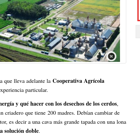
Cooperativa Agrícola
la que lleva adelante la
periencia particular.
energía y qué hacer con los desechos de los cerdos
,
 un criadero que tiene 200 madres. Debían cambiar de
tor, es decir a una cava más grande tapada con una lona
a solución doble
.