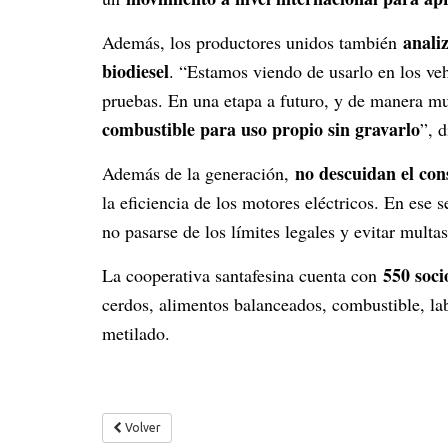
anali
Además, los productores unidos también
biodiesel
. “Estamos viendo de usarlo en los ve
pruebas. En una etapa a futuro, y de manera m
combustible para uso propio sin gravarlo
”, 
no descuidan el co
Además de la generación,
la eficiencia de los motores eléctricos. En ese 
no pasarse de los límites legales y evitar multas
550 soci
La cooperativa santafesina cuenta con
cerdos, alimentos balanceados, combustible, lab
metilado.
Volver