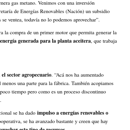
genera gas metano. Venimos con una inversión
retaría de Energías Renovables (Nación) un subsidio
 se ventea, todavía no lo podemos aprovechar”.
ra la compra de un primer motor que permita generar la
energía generada para la planta aceitera
, que trabaja
n el sector agropecuario
. “Acá nos ha aumentado
l menos una parte para la fábrica. También acopiamos
n poco tiempo pero como es un proceso discontinuo
.
impulso a energías renovables o
cional se ha dado
ooperativa, se ha avanzado bastante y creen que hay
ovechar este tipo de recursos
.