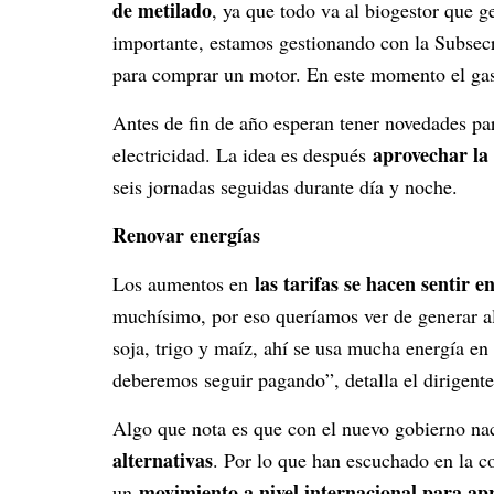
de metilado
, ya que todo va al biogestor que 
importante, estamos gestionando con la Subsec
para comprar un motor. En este momento el gas
Antes de fin de año esperan tener novedades pa
aprovechar la 
electricidad. La idea es después
seis jornadas seguidas durante día y noche.
Renovar energías
las tarifas se hacen sentir e
Los aumentos en
muchísimo, por eso queríamos ver de generar a
soja, trigo y maíz, ahí se usa mucha energía e
deberemos seguir pagando”, detalla el dirigente
Algo que nota es que con el nuevo gobierno na
alternativas
. Por lo que han escuchado en la c
movimiento a nivel internacional para apr
un