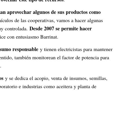
zan aprovechar algunos de sus productos como
hículos de las cooperativas, vamos a hacer algunas
Desde 2007 se permite hacer
uy controlada.
dice con entusiasmo Barrinat.
nsumo responsable
y tienen electricistas para mantener
sentido, también monitorean el factor de potencia para
.
os
y se dedica el acopio, venta de insumos, semillas,
oratorio e industrias como aceitera y planta de