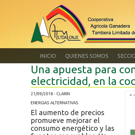
INICIO
QUIENES SOMOS
SECCI
Una apuesta para con
electricidad, en la c
21/09/2018 - CLARIN
ENERGIAS ALTERNATIVAS
El aumento de precios
promueve mejorar el
consumo energético y las